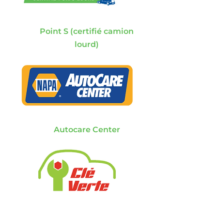
Point S (certifié camion
lourd)
Autocare Center
Clé verte